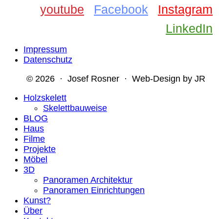
youtube
Facebook
Instagram
LinkedIn
Impressum
Datenschutz
© 2026 · Josef Rosner · Web-Design by JR
Holzskelett
Skelettbauweise
BLOG
Haus
Filme
Projekte
Möbel
3D
Panoramen Architektur
Panoramen Einrichtungen
Kunst?
Über