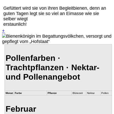
Gefüttert wird sie von ihren Begleitbienen, denn an
guten Tagen legt sie so viel an Eimasse wie sie
selber wiegt
erstaunlich!
+
Pollenfarben ·
Trachtpflanzen · Nektar-
und Pollenangebot
Monat
Farbe
Pflanze
Blütezeit
Nektar
Pollen
Februar