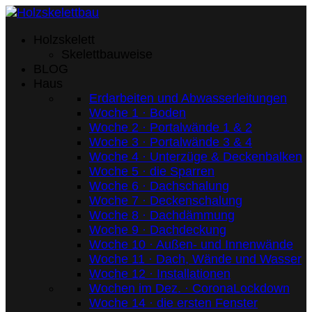
Holzskelett
Skelettbauweise
BLOG
Haus
Erdarbeiten und Abwasserleitungen
Woche 1 · Boden
Woche 2 · Portalwände 1 & 2
Woche 3 · Portalwände 3 & 4
Woche 4 · Unterzüge & Deckenbalken
Woche 5 · die Sparren
Woche 6 · Dachschalung
Woche 7 · Deckenschalung
Woche 8 · Dachdämmung
Woche 9 · Dachdeckung
Woche 10 · Außen- und Innenwände
Woche 11 · Dach, Wände und Wasser
Woche 12 · Installationen
Wochen im Dez. · CoronaLockdown
Woche 14 · die ersten Fenster