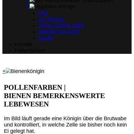
+
+
Vita
zur Person
JONA Surfing 1983
Arbeiten bis 1997
Suche
Kontakt
Pollenfarben
+
POLLENFARBEN |
BIENEN BEMERKENSWERTE
LEBEWESEN
Im Bild läuft gerade eine Königin über die Brutwabe
und kontrolliert, in welche Zelle sie bisher noch kein
Ei gelegt hat.