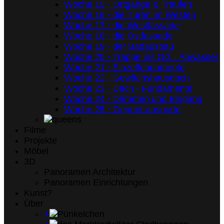
Woche 15 · Ortgänge & Traufen
Woche 16 · die Türen im Westen
Woche 17 · die Westfassade
Woche 18 · die Ostfassade
Woche 19 · der Badausbau
Woche 20 · Treppe ins OG - Abwasser
Woche 21 · Einzelfundamente
Woche 22 · Gewächshausdach
Woche 23 · Dach - Fundamente
Woche 24 · Dämmen und Eingang
Woche 25 · Ziegentransporte
Filme
Projekte
Möbel
3D
Panoramen Architektur
Panoramen Einrichtungen
Kunst?
Über
+