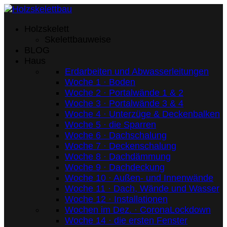
Holzskelett
Skelettbauweise
BLOG
Haus
Erdarbeiten und Abwasserleitungen
Woche 1 · Boden
Woche 2 · Portalwände 1 & 2
Woche 3 · Portalwände 3 & 4
Woche 4 · Unterzüge & Deckenbalken
Woche 5 · die Sparren
Woche 6 · Dachschalung
Woche 7 · Deckenschalung
Woche 8 · Dachdämmung
Woche 9 · Dachdeckung
Woche 10 · Außen- und Innenwände
Woche 11 · Dach, Wände und Wasser
Woche 12 · Installationen
Wochen im Dez. · CoronaLockdown
Woche 14 · die ersten Fenster