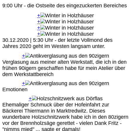
9:00 Uhr - die Ostseite des eingezuckerten Bereiches
+
+
+
+
30.12.2020 | 5:30 Uhr - der letzte Vollmond des
Jahres 2020 geht im Westen langsam unter.
+
Verglasung aus meiner alten Werkstatt, die ich in den
frühen 90igern geschaffen habe für mein Atelier über
dem Werkstattbereich
+
Emotionen
+
Ehemaliger Schmuck über der Hofeinfahrt zur
Bäckerei Thiermann in Marktredwitz. Dieses
wunderbare Holzschnitzwerk habe ich in den 80zigern
vor der Brennholzsäge gerettet - vielen Dank Fritz -
"nimms mied" ... sagte er damals!