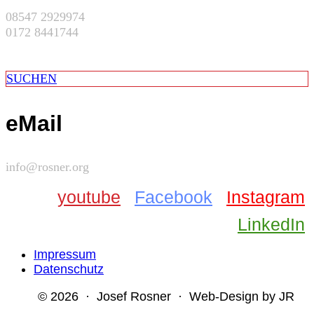
08547 2929974
0172 8441744
SUCHEN
eMail
info@rosner.org
youtube
Facebook
Instagram
LinkedIn
Impressum
Datenschutz
© 2026 · Josef Rosner · Web-Design by JR