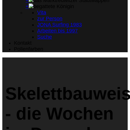
+
+
Vita
zur Person
JONA Surfing 1983
Arbeiten bis 1997
Suche
Kontakt
Pollenfarben
Skelettbauwei
- die Wochen