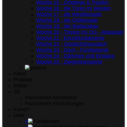
Woche 15 · Ortgänge & Traufen
Woche 16 · die Türen im Westen
Woche 17 · die Westfassade
Woche 18 · die Ostfassade
Woche 19 · der Badausbau
Woche 20 · Treppe ins OG - Abwasser
Woche 21 · Einzelfundamente
Woche 22 · Gewächshausdach
Woche 23 · Dach - Fundamente
Woche 24 · Dämmen und Eingang
Woche 25 · Ziegentransporte
Filme
Projekte
Möbel
3D
Panoramen Architektur
Panoramen Einrichtungen
Kunst?
Über
+