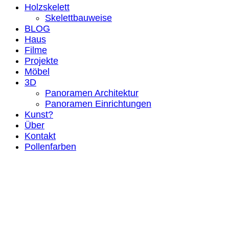
Holzskelett
Skelettbauweise
BLOG
Haus
Filme
Projekte
Möbel
3D
Panoramen Architektur
Panoramen Einrichtungen
Kunst?
Über
Kontakt
Pollenfarben