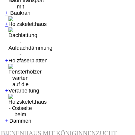
+
+
+
+
+
BIENENHAUS MIT KÖNIGINNENZUCHT