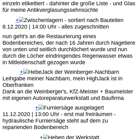
einzeln etikettiert - dahinter die große Liste - und Glas
für meine Antikverglasungssehnsüchte
+
8.12.2020 | 14:00 Uhr - alles zugeschnitten
nun geht's an die Restaurierung eines
Bodenbereiches, der nach 16 Jahren durch Nagetiere
von unten und seitlich durchlöchert wurde und nun
durch die Löcher eindringendes Regenwasser etwas
in Mitleidenschaft gezogen wurde
+
Leihgabe meiner Nachbarn, mein HighJack ist in
Oberfranken
Dank an die Weinberger's, KfZ-Meister + Baumeister
mit eigenen Autoreparaturwerkstatt und Baufirma
+
11.12.2020 | 13:00 Uhr - erst mal freiräumen -
hydraulische Furniersäge steht auf dem zu
reparienden Bodenbereich
+