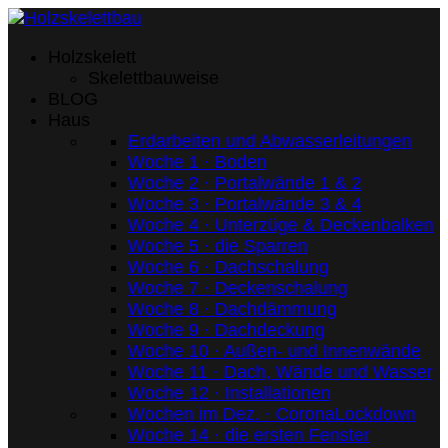
Holzskelett
Skelettbauweise
BLOG
Haus
Erdarbeiten und Abwasserleitungen
Woche 1 · Boden
Woche 2 · Portalwände 1 & 2
Woche 3 · Portalwände 3 & 4
Woche 4 · Unterzüge & Deckenbalken
Woche 5 · die Sparren
Woche 6 · Dachschalung
Woche 7 · Deckenschalung
Woche 8 · Dachdämmung
Woche 9 · Dachdeckung
Woche 10 · Außen- und Innenwände
Woche 11 · Dach, Wände und Wasser
Woche 12 · Installationen
Wochen im Dez. · CoronaLockdown
Woche 14 · die ersten Fenster