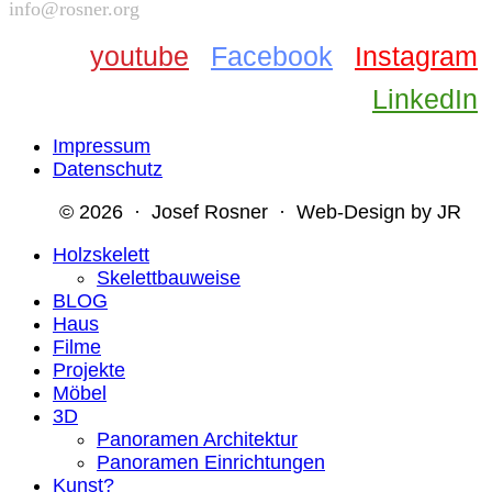
info@rosner.org
youtube
Facebook
Instagram
LinkedIn
Impressum
Datenschutz
© 2026 · Josef Rosner · Web-Design by JR
Holzskelett
Skelettbauweise
BLOG
Haus
Filme
Projekte
Möbel
3D
Panoramen Architektur
Panoramen Einrichtungen
Kunst?