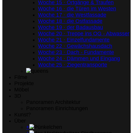
Woche 15 · Ortgänge & Traufen
Woche 16 · die Türen im Westen
Woche 17 · die Westfassade
Woche 18 · die Ostfassade
Woche 19 · der Badausbau
Woche 20 · Treppe ins OG - Abwasser
Woche 21 · Einzelfundamente
Woche 22 · Gewächshausdach
Woche 23 · Dach - Fundamente
Woche 24 · Dämmen und Eingang
Woche 25 · Ziegentransporte
Filme
Projekte
Möbel
3D
Panoramen Architektur
Panoramen Einrichtungen
Kunst?
Über
+