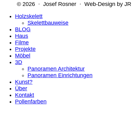
© 2026 · Josef Rosner · Web-Design by JR
Holzskelett
Skelettbauweise
BLOG
Haus
Filme
Projekte
Möbel
3D
Panoramen Architektur
Panoramen Einrichtungen
Kunst?
Über
Kontakt
Pollenfarben