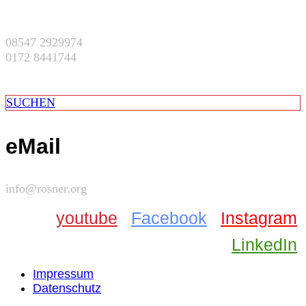
08547 2929974
0172 8441744
SUCHEN
eMail
info@rosner.org
youtube
Facebook
Instagram
LinkedIn
Impressum
Datenschutz