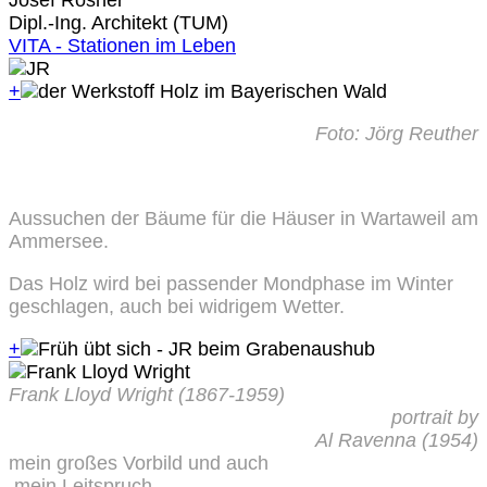
Josef Rosner
Dipl.-Ing. Architekt (TUM)
VITA - Stationen im Leben
+
Foto: Jörg Reuther
Aussuchen der Bäume für die Häuser in Wartaweil am
Ammersee.
Das Holz wird bei passender Mondphase im Winter
geschlagen, auch bei widrigem Wetter.
+
Frank Lloyd Wright (1867-1959)
portrait by
Al Ravenna (1954)
mein großes Vorbild und auch
mein Leitspruch