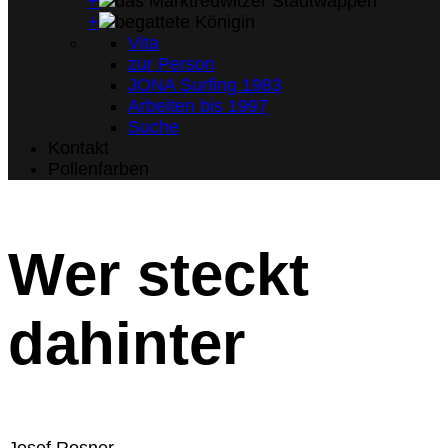
+
+
Vita
zur Person
JONA Surfing 1983
Arbeiten bis 1997
Suche
Kontakt
Pollenfarben
Wer steckt
dahinter