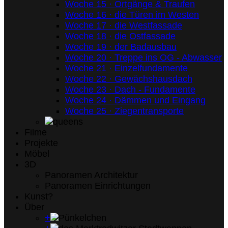
Woche 15 · Ortgänge & Traufen
Woche 16 · die Türen im Westen
Woche 17 · die Westfassade
Woche 18 · die Ostfassade
Woche 19 · der Badausbau
Woche 20 · Treppe ins OG - Abwasser
Woche 21 · Einzelfundamente
Woche 22 · Gewächshausdach
Woche 23 · Dach - Fundamente
Woche 24 · Dämmen und Eingang
Woche 25 · Ziegentransporte
Filme
Projekte
Möbel
3D
Panoramen Architektur
Panoramen Einrichtungen
Kunst?
Über
+