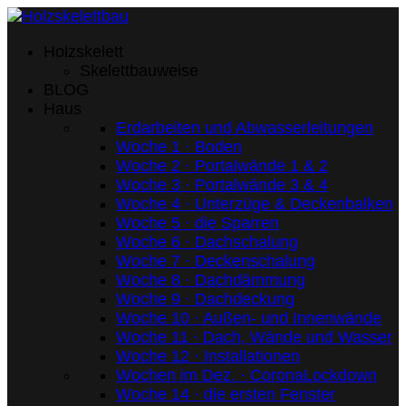
Holzskelett
Skelettbauweise
BLOG
Haus
Erdarbeiten und Abwasserleitungen
Woche 1 · Boden
Woche 2 · Portalwände 1 & 2
Woche 3 · Portalwände 3 & 4
Woche 4 · Unterzüge & Deckenbalken
Woche 5 · die Sparren
Woche 6 · Dachschalung
Woche 7 · Deckenschalung
Woche 8 · Dachdämmung
Woche 9 · Dachdeckung
Woche 10 · Außen- und Innenwände
Woche 11 · Dach, Wände und Wasser
Woche 12 · Installationen
Wochen im Dez. · CoronaLockdown
Woche 14 · die ersten Fenster