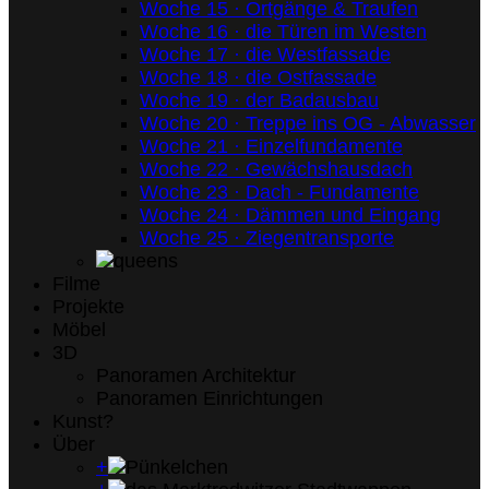
Woche 15 · Ortgänge & Traufen
Woche 16 · die Türen im Westen
Woche 17 · die Westfassade
Woche 18 · die Ostfassade
Woche 19 · der Badausbau
Woche 20 · Treppe ins OG - Abwasser
Woche 21 · Einzelfundamente
Woche 22 · Gewächshausdach
Woche 23 · Dach - Fundamente
Woche 24 · Dämmen und Eingang
Woche 25 · Ziegentransporte
Filme
Projekte
Möbel
3D
Panoramen Architektur
Panoramen Einrichtungen
Kunst?
Über
+