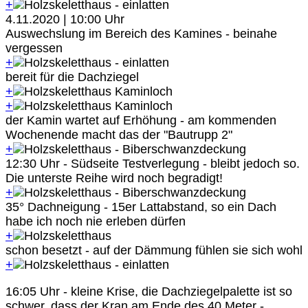
+
4.11.2020 | 10:00 Uhr
Auswechslung im Bereich des Kamines - beinahe
vergessen
+
bereit für die Dachziegel
+
+
der Kamin wartet auf Erhöhung - am kommenden
Wochenende macht das der "Bautrupp 2"
+
12:30 Uhr - Südseite Testverlegung - bleibt jedoch so.
Die unterste Reihe wird noch begradigt!
+
35° Dachneigung - 15er Lattabstand, so ein Dach
habe ich noch nie erleben dürfen
+
schon besetzt - auf der Dämmung fühlen sie sich wohl
+
16:05 Uhr - kleine Krise, die Dachziegelpalette ist so
schwer, dass der Kran am Ende des 40 Meter -