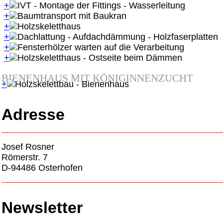
+
+
+
+
+
+
BIENENHAUS MIT KÖNIGINNENZUCHT
+
Adresse
Josef Rosner
Römerstr. 7
D-94486 Osterhofen
Newsletter