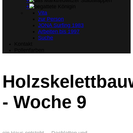
+
+
Vita
zur Person
JONA Surfing 1983
Arbeiten bis 1997
Suche
Kontakt
Pollenfarben
Holzskelettbau
- Woche 9