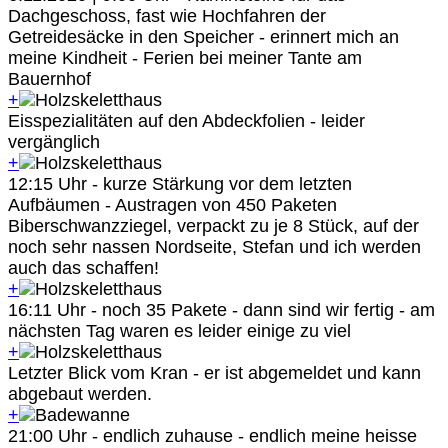
Dachgeschoss, fast wie Hochfahren der
Getreidesäcke in den Speicher - erinnert mich an
meine Kindheit - Ferien bei meiner Tante am
Bauernhof
+
Eisspezialitäten auf den Abdeckfolien - leider
vergänglich
+
12:15 Uhr - kurze Stärkung vor dem letzten
Aufbäumen - Austragen von 450 Paketen
Biberschwanzziegel, verpackt zu je 8 Stück, auf der
noch sehr nassen Nordseite, Stefan und ich werden
auch das schaffen!
+
16:11 Uhr - noch 35 Pakete - dann sind wir fertig - am
nächsten Tag waren es leider einige zu viel
+
Letzter Blick vom Kran - er ist abgemeldet und kann
abgebaut werden.
+
21:00 Uhr - endlich zuhause - endlich meine heisse