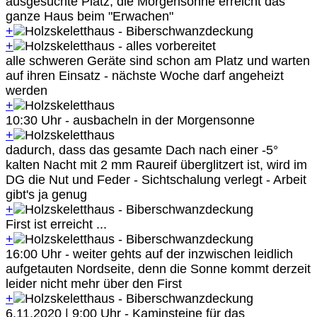
ausgesuchte Platz, die Morgensonne erreicht das
ganze Haus beim "Erwachen"
+
+
alle schweren Geräte sind schon am Platz und warten
auf ihren Einsatz - nächste Woche darf angeheizt
werden
+
10:30 Uhr - ausbacheln in der Morgensonne
+
dadurch, dass das gesamte Dach nach einer -5°
kalten Nacht mit 2 mm Raureif überglitzert ist, wird im
DG die Nut und Feder - Sichtschalung verlegt - Arbeit
gibt's ja genug
+
First ist erreicht ...
+
16:00 Uhr - weiter gehts auf der inzwischen leidlich
aufgetauten Nordseite, denn die Sonne kommt derzeit
leider nicht mehr über den First
+
6.11.2020 | 9:00 Uhr - Kaminsteine für das