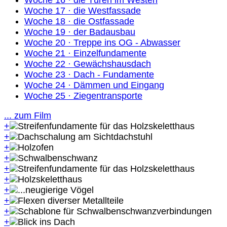
Woche 17 · die Westfassade
Woche 18 · die Ostfassade
Woche 19 · der Badausbau
Woche 20 · Treppe ins OG - Abwasser
Woche 21 · Einzelfundamente
Woche 22 · Gewächshausdach
Woche 23 · Dach - Fundamente
Woche 24 · Dämmen und Eingang
Woche 25 · Ziegentransporte
... zum Film
+
+
+
+
+
+
+
+
+
+