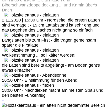
ein Haus entsteht ... Dachlatten und
Biberschwanzdoppeldeckung ... und Kamin über's
Dach
+
2.11.2020 | 15:30 Uhr - Nordseite, die ersten Latten
sind vernagelt - 15 cm Lattabstand ist sehr eng und
das Begehen des Daches nicht ganz so einfach
+
Längslatten bis zum First - die tragen gemeinsam
später die Firstlatte
+
Wolkenstimmung ... soll kälter werden!
+
die Latten sind bereits abgelängt - am Boden geht's
etwas einfacher
+
16:50 Uhr - Einstimmung für den Abend
+
18:00 Uhr - Nachtflexen macht am meisten Spaß und
den besten Funkenflug
+