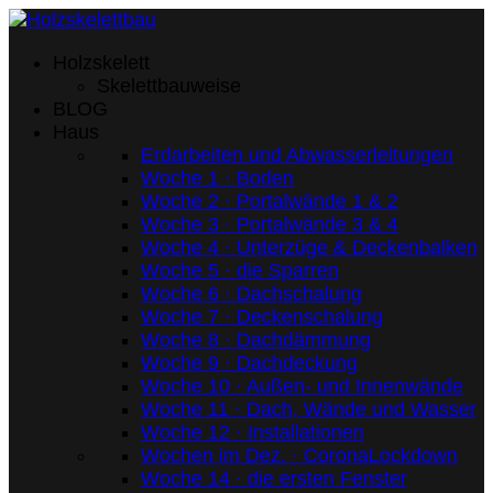
Holzskelett
Skelettbauweise
BLOG
Haus
Erdarbeiten und Abwasserleitungen
Woche 1 · Boden
Woche 2 · Portalwände 1 & 2
Woche 3 · Portalwände 3 & 4
Woche 4 · Unterzüge & Deckenbalken
Woche 5 · die Sparren
Woche 6 · Dachschalung
Woche 7 · Deckenschalung
Woche 8 · Dachdämmung
Woche 9 · Dachdeckung
Woche 10 · Außen- und Innenwände
Woche 11 · Dach, Wände und Wasser
Woche 12 · Installationen
Wochen im Dez. · CoronaLockdown
Woche 14 · die ersten Fenster