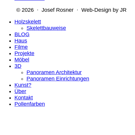
© 2026 · Josef Rosner · Web-Design by JR
Holzskelett
Skelettbauweise
BLOG
Haus
Filme
Projekte
Möbel
3D
Panoramen Architektur
Panoramen Einrichtungen
Kunst?
Über
Kontakt
Pollenfarben