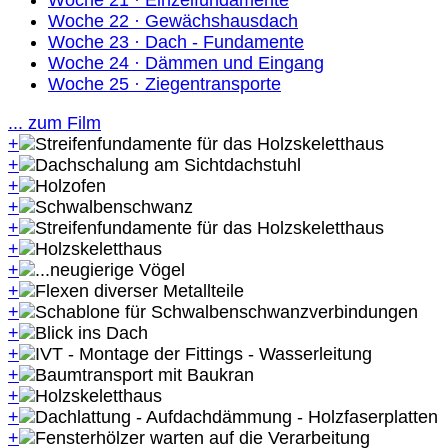
Woche 21 · Einzelfundamente
Woche 22 · Gewächshausdach
Woche 23 · Dach - Fundamente
Woche 24 · Dämmen und Eingang
Woche 25 · Ziegentransporte
... zum Film
+
+
+
+
+
+
+
+
+
+
+
+
+
+
+