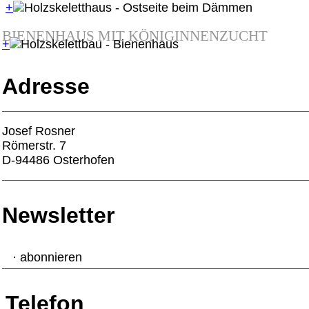
+
BIENENHAUS MIT KÖNIGINNENZUCHT
+
Adresse
Josef Rosner
Römerstr. 7
D-94486 Osterhofen
Newsletter
· abonnieren
Telefon