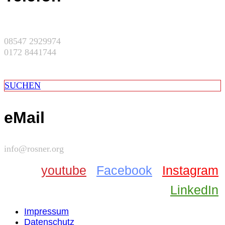
08547 2929974
0172 8441744
SUCHEN
eMail
info@rosner.org
youtube
Facebook
Instagram
LinkedIn
Impressum
Datenschutz