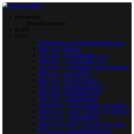
Holzskelett
Skelettbauweise
BLOG
Haus
Erdarbeiten und Abwasserleitungen
Woche 1 · Boden
Woche 2 · Portalwände 1 & 2
Woche 3 · Portalwände 3 & 4
Woche 4 · Unterzüge & Deckenbalken
Woche 5 · die Sparren
Woche 6 · Dachschalung
Woche 7 · Deckenschalung
Woche 8 · Dachdämmung
Woche 9 · Dachdeckung
Woche 10 · Außen- und Innenwände
Woche 11 · Dach, Wände und Wasser
Woche 12 · Installationen
Wochen im Dez. · CoronaLockdown
Woche 14 · die ersten Fenster