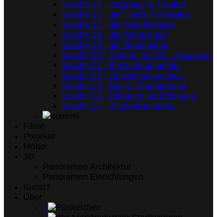
Woche 15 · Ortgänge & Traufen
Woche 16 · die Türen im Westen
Woche 17 · die Westfassade
Woche 18 · die Ostfassade
Woche 19 · der Badausbau
Woche 20 · Treppe ins OG - Abwasser
Woche 21 · Einzelfundamente
Woche 22 · Gewächshausdach
Woche 23 · Dach - Fundamente
Woche 24 · Dämmen und Eingang
Woche 25 · Ziegentransporte
Filme
Projekte
Möbel
3D
Panoramen Architektur
Panoramen Einrichtungen
Kunst?
Über
+