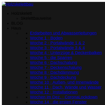
Holzskelett
Skelettbauweise
BLOG
Haus
Erdarbeiten und Abwasserleitungen
Woche 1 · Boden
Woche 2 · Portalwände 1 & 2
Woche 3 · Portalwände 3 & 4
Woche 4 · Unterzüge & Deckenbalken
Woche 5 · die Sparren
Woche 6 · Dachschalung
Woche 7 · Deckenschalung
Woche 8 · Dachdämmung
Woche 9 · Dachdeckung
Woche 10 · Außen- und Innenwände
Woche 11 · Dach, Wände und Wasser
Woche 12 · Installationen
Wochen im Dez. · CoronaLockdown
Woche 14 · die ersten Fenster