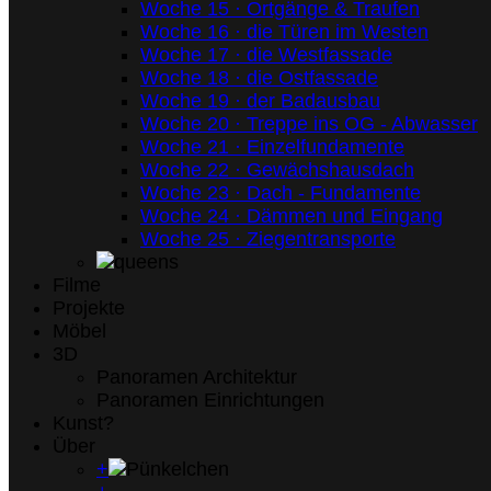
Woche 15 · Ortgänge & Traufen
Woche 16 · die Türen im Westen
Woche 17 · die Westfassade
Woche 18 · die Ostfassade
Woche 19 · der Badausbau
Woche 20 · Treppe ins OG - Abwasser
Woche 21 · Einzelfundamente
Woche 22 · Gewächshausdach
Woche 23 · Dach - Fundamente
Woche 24 · Dämmen und Eingang
Woche 25 · Ziegentransporte
Filme
Projekte
Möbel
3D
Panoramen Architektur
Panoramen Einrichtungen
Kunst?
Über
+