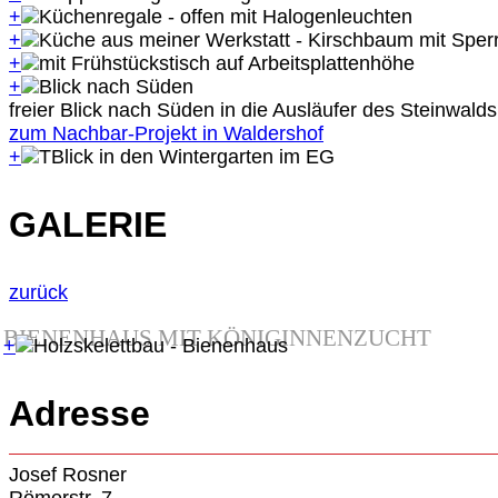
+
+
+
+
freier Blick nach Süden in die Ausläufer des Steinwal
zum Nachbar-Projekt in Waldershof
+
GALERIE
zurück
BIENENHAUS MIT KÖNIGINNENZUCHT
+
Adresse
Josef Rosner