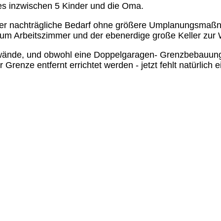
d es inzwischen 5 Kinder und die Oma.
ser nachträgliche Bedarf ohne größere Umplanungsmaßn
zum Arbeitszimmer und der ebenerdige große Keller zur
inwände, und obwohl eine Doppelgaragen- Grenzbebauun
enze entfernt errichtet werden - jetzt fehlt natürlich ei