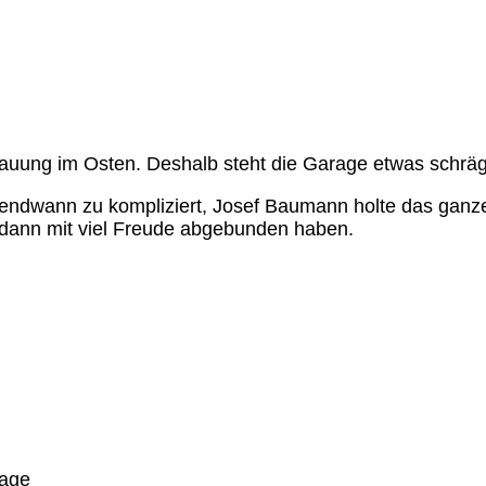
bauung im Osten. Deshalb steht die Garage etwas schr
gendwann zu kompliziert, Josef Baumann holte das ganz
s dann mit viel Freude abgebunden haben.