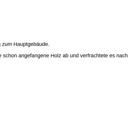
äg zum Hauptgebäude.
e schon angefangene Holz ab und verfrachtete es nach