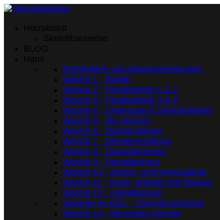
Holzskelett
Skelettbauweise
BLOG
Haus
Erdarbeiten und Abwasserleitungen
Woche 1 · Boden
Woche 2 · Portalwände 1 & 2
Woche 3 · Portalwände 3 & 4
Woche 4 · Unterzüge & Deckenbalken
Woche 5 · die Sparren
Woche 6 · Dachschalung
Woche 7 · Deckenschalung
Woche 8 · Dachdämmung
Woche 9 · Dachdeckung
Woche 10 · Außen- und Innenwände
Woche 11 · Dach, Wände und Wasser
Woche 12 · Installationen
Wochen im Dez. · CoronaLockdown
Woche 14 · die ersten Fenster