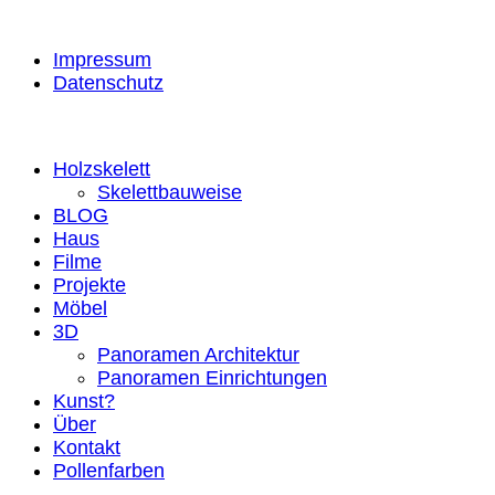
Impressum
Datenschutz
Holzskelett
Skelettbauweise
BLOG
Haus
Filme
Projekte
Möbel
3D
Panoramen Architektur
Panoramen Einrichtungen
Kunst?
Über
Kontakt
Pollenfarben