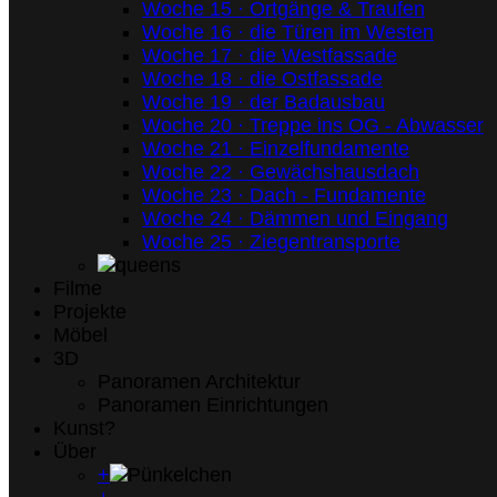
Woche 15 · Ortgänge & Traufen
Woche 16 · die Türen im Westen
Woche 17 · die Westfassade
Woche 18 · die Ostfassade
Woche 19 · der Badausbau
Woche 20 · Treppe ins OG - Abwasser
Woche 21 · Einzelfundamente
Woche 22 · Gewächshausdach
Woche 23 · Dach - Fundamente
Woche 24 · Dämmen und Eingang
Woche 25 · Ziegentransporte
Filme
Projekte
Möbel
3D
Panoramen Architektur
Panoramen Einrichtungen
Kunst?
Über
+