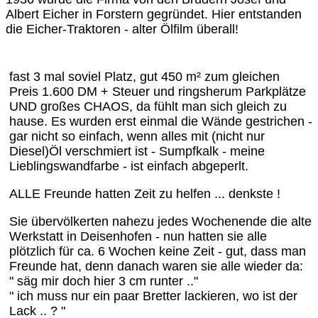
Albert Eicher in Forstern gegründet. Hier entstanden
die Eicher-Traktoren - alter Ölfilm überall!
fast 3 mal soviel Platz, gut 450 m² zum gleichen
Preis 1.600 DM + Steuer und ringsherum Parkplätze
UND großes CHAOS, da fühlt man sich gleich zu
hause. Es wurden erst einmal die Wände gestrichen -
gar nicht so einfach, wenn alles mit (nicht nur
Diesel)Öl verschmiert ist - Sumpfkalk - meine
Lieblingswandfarbe - ist einfach abgeperlt.
ALLE Freunde hatten Zeit zu helfen ... denkste !
Sie übervölkerten nahezu jedes Wochenende die alte
Werkstatt in Deisenhofen - nun hatten sie alle
plötzlich für ca. 6 Wochen keine Zeit - gut, dass man
Freunde hat, denn danach waren sie alle wieder da:
" säg mir doch hier 3 cm runter .."
" ich muss nur ein paar Bretter lackieren, wo ist der
Lack .. ? "