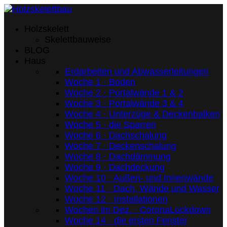
Holzskelett
Skelettbauweise
BLOG
Haus
Erdarbeiten und Abwasserleitungen
Woche 1 · Boden
Woche 2 · Portalwände 1 & 2
Woche 3 · Portalwände 3 & 4
Woche 4 · Unterzüge & Deckenbalken
Woche 5 · die Sparren
Woche 6 · Dachschalung
Woche 7 · Deckenschalung
Woche 8 · Dachdämmung
Woche 9 · Dachdeckung
Woche 10 · Außen- und Innenwände
Woche 11 · Dach, Wände und Wasser
Woche 12 · Installationen
Wochen im Dez. · CoronaLockdown
Woche 14 · die ersten Fenster