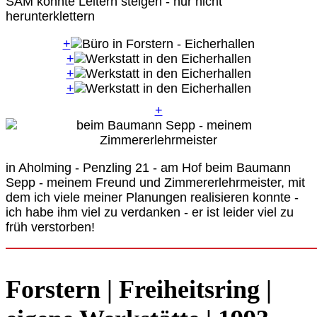
SAM konnte Leitern steigen - nur nicht
herunterklettern
+
+
+
+
+
in Aholming - Penzling 21 - am Hof beim Baumann
Sepp - meinem Freund und Zimmererlehrmeister, mit
dem ich viele meiner Planungen realisieren konnte -
ich habe ihm viel zu verdanken - er ist leider viel zu
früh verstorben!
Forstern | Freiheitsring |