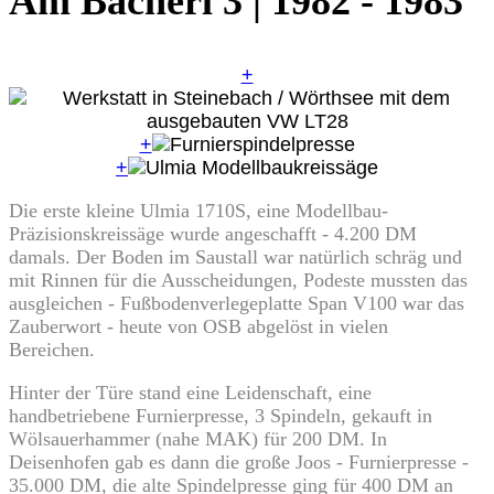
Am Bacherl 3 | 1982 - 1983
+
+
+
Die erste kleine Ulmia 1710S, eine Modellbau-
Präzisionskreissäge wurde angeschafft - 4.200 DM
damals. Der Boden im Saustall war natürlich schräg und
mit Rinnen für die Ausscheidungen, Podeste mussten das
ausgleichen - Fußbodenverlegeplatte Span V100 war das
Zauberwort - heute von OSB abgelöst in vielen
Bereichen.
Hinter der Türe stand eine Leidenschaft, eine
handbetriebene Furnierpresse, 3 Spindeln, gekauft in
Wölsauerhammer (nahe MAK) für 200 DM. In
Deisenhofen gab es dann die große Joos - Furnierpresse -
35.000 DM, die alte Spindelpresse ging für 400 DM an