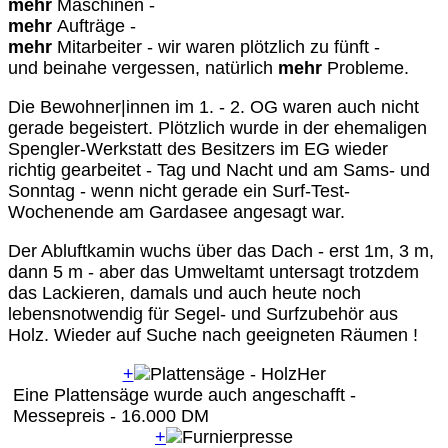
mehr
Maschinen -
mehr
Aufträge -
mehr
Mitarbeiter - wir waren plötzlich zu fünft -
und beinahe vergessen, natürlich
mehr
Probleme.
Die Bewohner|innen im 1. - 2. OG waren auch nicht
gerade begeistert. Plötzlich wurde in der ehemaligen
Spengler-Werkstatt des Besitzers im EG wieder
richtig gearbeitet - Tag und Nacht und am Sams- und
Sonntag - wenn nicht gerade ein Surf-Test-
Wochenende am Gardasee angesagt war.
Der Abluftkamin wuchs über das Dach - erst 1m, 3 m,
dann 5 m - aber das Umweltamt untersagt trotzdem
das Lackieren, damals und auch heute noch
lebensnotwendig für Segel- und Surfzubehör aus
Holz. Wieder auf Suche nach geeigneten Räumen !
+
Eine Plattensäge wurde auch angeschafft -
Messepreis - 16.000 DM
+