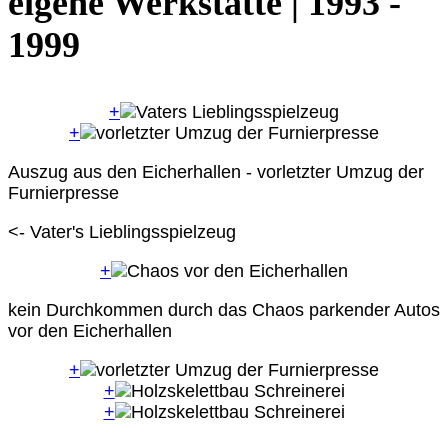
eigene Werkstätte | 1993 -
1999
+
+
Auszug aus den Eicherhallen - vorletzter Umzug der
Furnierpresse
<- Vater's Lieblingsspielzeug
+
kein Durchkommen durch das Chaos parkender Autos
vor den Eicherhallen
+
+
+