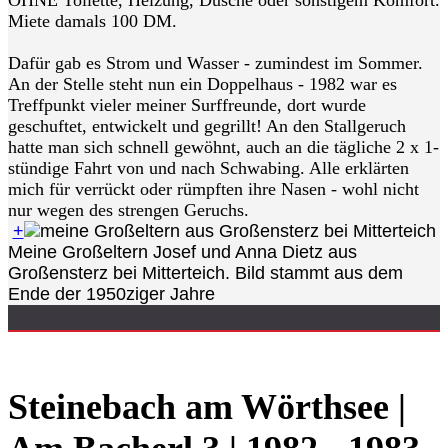
OHNE Toilette, Heizung, Dusche oder sonstigem Komfort.
Miete damals 100 DM.
Dafür gab es Strom und Wasser - zumindest im Sommer.
An der Stelle steht nun ein Doppelhaus - 1982 war es
Treffpunkt vieler meiner Surffreunde, dort wurde
geschuftet, entwickelt und gegrillt! An den Stallgeruch
hatte man sich schnell gewöhnt, auch an die tägliche 2 x 1-
stündige Fahrt von und nach Schwabing. Alle erklärten
mich für verrückt oder rümpften ihre Nasen - wohl nicht
nur wegen des strengen Geruchs.
+
Meine Großeltern Josef und Anna Dietz aus
Großensterz bei Mitterteich. Bild stammt aus dem
Ende der 1950ziger Jahre
Steinebach am Wörthsee |