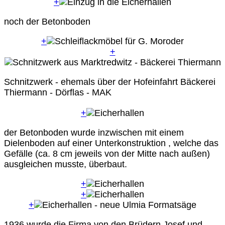
+
noch der Betonboden
+
+
Schnitzwerk - ehemals über der Hofeinfahrt Bäckerei
Thiermann - Dörflas - MAK
+
der Betonboden wurde inzwischen mit einem
Dielenboden auf einer Unterkonstruktion , welche das
Gefälle (ca. 8 cm jeweils von der Mitte nach außen)
ausgleichen musste, überbaut.
+
+
+
1936 wurde die Firma von den Brüdern Josef und