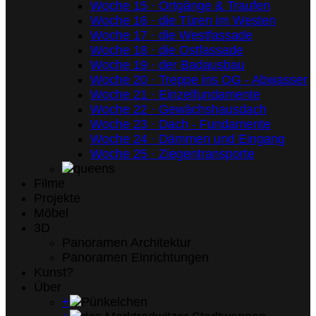
Woche 15 · Ortgänge & Traufen
Woche 16 · die Türen im Westen
Woche 17 · die Westfassade
Woche 18 · die Ostfassade
Woche 19 · der Badausbau
Woche 20 · Treppe ins OG - Abwasser
Woche 21 · Einzelfundamente
Woche 22 · Gewächshausdach
Woche 23 · Dach - Fundamente
Woche 24 · Dämmen und Eingang
Woche 25 · Ziegentransporte
Filme
Projekte
Möbel
3D
Panoramen Architektur
Panoramen Einrichtungen
Kunst?
Über
+