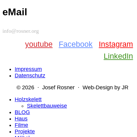
eMail
info@rosner.org
youtube
Facebook
Instagram
LinkedIn
Impressum
Datenschutz
© 2026 · Josef Rosner · Web-Design by JR
Holzskelett
Skelettbauweise
BLOG
Haus
Filme
Projekte