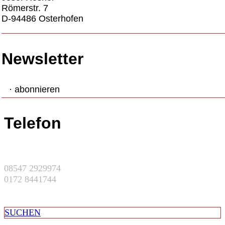
Römerstr. 7
D-94486 Osterhofen
Newsletter
· abonnieren
Telefon
08547 2929974
0172 8441744
SUCHEN