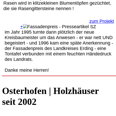
Rasen wird in klitzekleinen Blumentöpfen gezüchtet,
die sie Rasengittersteine nennen !
zum Projekt
+
im Jahr 1995 turnte dann plötzlich der neue
Kreisbaumeister um das Anwesen - er war nett UND
begeistert - und 1996 kam eine späte Anerkennung -
der Fassadenpreis des Landkreises Erding - eine
Tontafel verbunden mit einem feuchten Händedruck
des Landrats.
Danke meine Herren!
Osterhofen | Holzhäuser
seit 2002