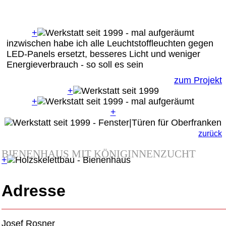
+
inzwischen habe ich alle Leuchtstoffleuchten gegen
LED-Panels ersetzt, besseres Licht und weniger
Energieverbrauch - so soll es sein
zum Projekt
+
+
+
zurück
BIENENHAUS MIT KÖNIGINNENZUCHT
+
Adresse
Josef Rosner