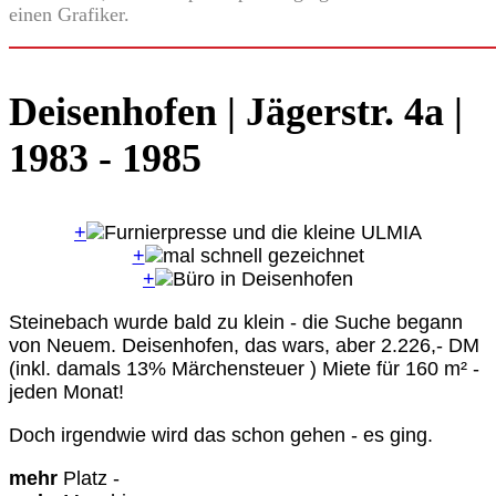
einen Grafiker.
Deisenhofen | Jägerstr. 4a |
1983 - 1985
+
+
+
Steinebach wurde bald zu klein - die Suche begann
von Neuem. Deisenhofen, das wars, aber 2.226,- DM
(inkl. damals 13% Märchensteuer ) Miete für 160 m² -
jeden Monat!
Doch irgendwie wird das schon gehen - es ging.
mehr
Platz -