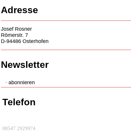
Adresse
Josef Rosner
Römerstr. 7
D-94486 Osterhofen
Newsletter
· abonnieren
Telefon
08547 2929974