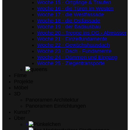
Woche 15 · Ortgänge & Traufen
Woche 16 · die Türen im Westen
Woche 17 · die Westfassade
Woche 18 · die Ostfassade
Woche 19 · der Badausbau
Woche 20 · Treppe ins OG - Abwasser
Woche 21 · Einzelfundamente
Woche 22 · Gewächshausdach
Woche 23 · Dach - Fundamente
Woche 24 · Dämmen und Eingang
Woche 25 · Ziegentransporte
Filme
Projekte
Möbel
3D
Panoramen Architektur
Panoramen Einrichtungen
Kunst?
Über
+