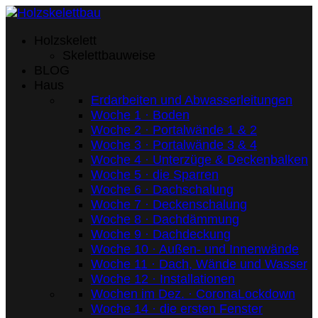
Holzskelett
Skelettbauweise
BLOG
Haus
Erdarbeiten und Abwasserleitungen
Woche 1 · Boden
Woche 2 · Portalwände 1 & 2
Woche 3 · Portalwände 3 & 4
Woche 4 · Unterzüge & Deckenbalken
Woche 5 · die Sparren
Woche 6 · Dachschalung
Woche 7 · Deckenschalung
Woche 8 · Dachdämmung
Woche 9 · Dachdeckung
Woche 10 · Außen- und Innenwände
Woche 11 · Dach, Wände und Wasser
Woche 12 · Installationen
Wochen im Dez. · CoronaLockdown
Woche 14 · die ersten Fenster