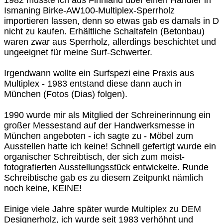
1982 musste ich aus Finnland über einen Händler in
Ismaning Birke-AW100-Multiplex-Sperrholz
importieren lassen, denn so etwas gab es damals in D
nicht zu kaufen. Erhältliche Schaltafeln (Betonbau)
waren zwar aus Sperrholz, allerdings beschichtet und
ungeeignet für meine Surf-Schwerter.
Irgendwann wollte ein Surfspezi eine Praxis aus
Multiplex - 1983 entstand diese dann auch in
München (Fotos (Dias) folgen).
1990 wurde mir als Mitglied der Schreinerinnung ein
großer Messestand auf der Handwerksmesse in
München angeboten - ich sagte zu - Möbel zum
Ausstellen hatte ich keine! Schnell gefertigt wurde ein
organischer Schreibtisch, der sich zum meist-
fotografierten Ausstellungsstück entwickelte. Runde
Schreibtische gab es zu diesem Zeitpunkt nämlich
noch keine, KEINE!
Einige viele Jahre später wurde Multiplex zu DEM
Designerholz, ich wurde seit 1983 verhöhnt und