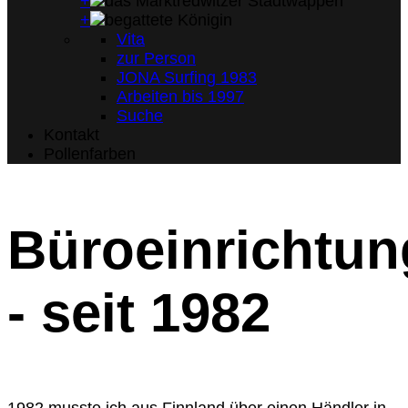
+
+
Vita
zur Person
JONA Surfing 1983
Arbeiten bis 1997
Suche
Kontakt
Pollenfarben
Büroeinrichtu
- seit 1982