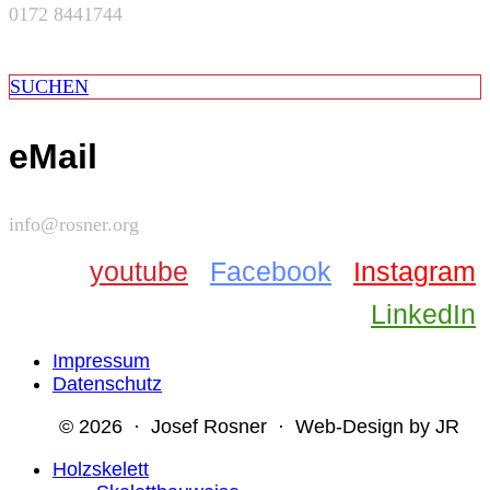
0172 8441744
SUCHEN
eMail
info@rosner.org
youtube
Facebook
Instagram
LinkedIn
Impressum
Datenschutz
© 2026 · Josef Rosner · Web-Design by JR
Holzskelett