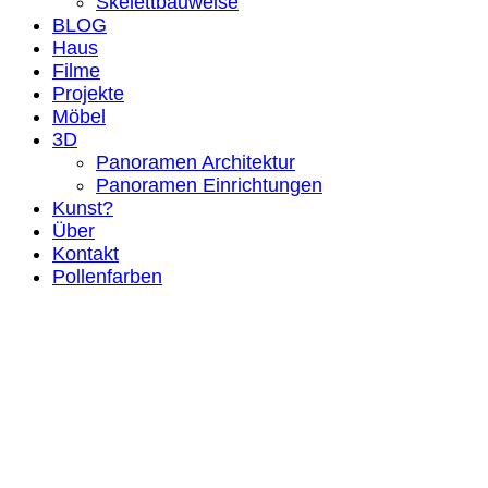
Skelettbauweise
BLOG
Haus
Filme
Projekte
Möbel
3D
Panoramen Architektur
Panoramen Einrichtungen
Kunst?
Über
Kontakt
Pollenfarben