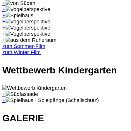
+
+
+
+
+
+
+
zum Sommer-Film
zum Winter-Film
Wettbewerb Kindergarten
+
+
GALERIE