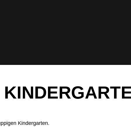
KINDERGARTEN
uppigen Kindergarten.