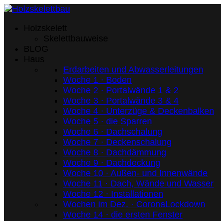
Holzskelett
Skelettbauweise
BLOG
Haus
Erdarbeiten und Abwasserleitungen
Woche 1 · Boden
Woche 2 · Portalwände 1 & 2
Woche 3 · Portalwände 3 & 4
Woche 4 · Unterzüge & Deckenbalken
Woche 5 · die Sparren
Woche 6 · Dachschalung
Woche 7 · Deckenschalung
Woche 8 · Dachdämmung
Woche 9 · Dachdeckung
Woche 10 · Außen- und Innenwände
Woche 11 · Dach, Wände und Wasser
Woche 12 · Installationen
Wochen im Dez. · CoronaLockdown
Woche 14 · die ersten Fenster