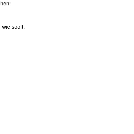
chen!
 wie sooft.