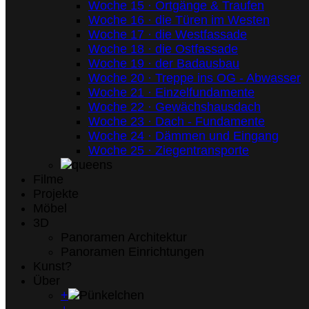
Woche 15 · Ortgänge & Traufen
Woche 16 · die Türen im Westen
Woche 17 · die Westfassade
Woche 18 · die Ostfassade
Woche 19 · der Badausbau
Woche 20 · Treppe ins OG - Abwasser
Woche 21 · Einzelfundamente
Woche 22 · Gewächshausdach
Woche 23 · Dach - Fundamente
Woche 24 · Dämmen und Eingang
Woche 25 · Ziegentransporte
Filme
Projekte
Möbel
3D
Panoramen Architektur
Panoramen Einrichtungen
Kunst?
Über
+