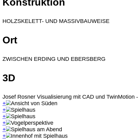
Konstruktion
HOLZSKELETT- UND MASSIVBAUWEISE
Ort
ZWISCHEN ERDING UND EBERSBERG
3D
Josef Rosner Visualisierung mit CAD und TwinMotion -
+
+
+
+
+
+