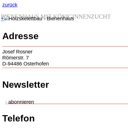
zurück
BIENENHAUS MIT KÖNIGINNENZUCHT
+
Adresse
Josef Rosner
Römerstr. 7
D-94486 Osterhofen
Newsletter
· abonnieren
Telefon