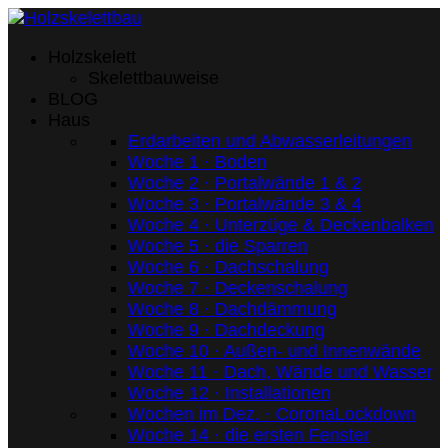
Holzskelett
Skelettbauweise
BLOG
Haus
Erdarbeiten und Abwasserleitungen
Woche 1 · Boden
Woche 2 · Portalwände 1 & 2
Woche 3 · Portalwände 3 & 4
Woche 4 · Unterzüge & Deckenbalken
Woche 5 · die Sparren
Woche 6 · Dachschalung
Woche 7 · Deckenschalung
Woche 8 · Dachdämmung
Woche 9 · Dachdeckung
Woche 10 · Außen- und Innenwände
Woche 11 · Dach, Wände und Wasser
Woche 12 · Installationen
Wochen im Dez. · CoronaLockdown
Woche 14 · die ersten Fenster