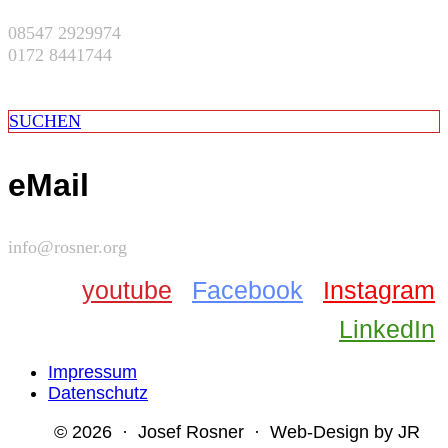
08547 2929974
0172 8441744
SUCHEN
eMail
info@rosner.org
youtube
Facebook
Instagram
LinkedIn
Impressum
Datenschutz
© 2026 · Josef Rosner · Web-Design by JR