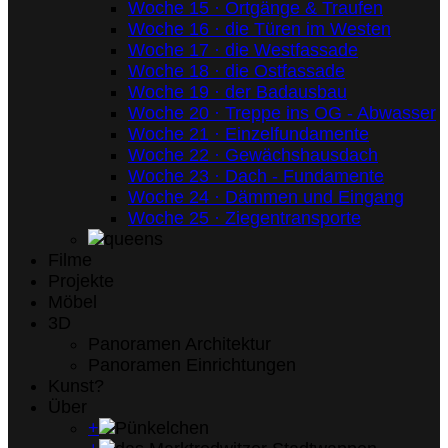
Woche 15 · Ortgänge & Traufen
Woche 16 · die Türen im Westen
Woche 17 · die Westfassade
Woche 18 · die Ostfassade
Woche 19 · der Badausbau
Woche 20 · Treppe ins OG - Abwasser
Woche 21 · Einzelfundamente
Woche 22 · Gewächshausdach
Woche 23 · Dach - Fundamente
Woche 24 · Dämmen und Eingang
Woche 25 · Ziegentransporte
Filme
Projekte
Möbel
3D
Panoramen Architektur
Panoramen Einrichtungen
Kunst?
Über
+