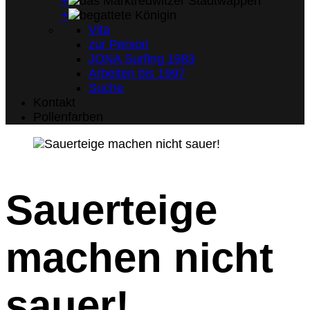
+
+
Vita
zur Person
JONA Surfing 1983
Arbeiten bis 1997
Suche
Kontakt
Pollenfarben
Sauerteige
machen nicht
sauer!