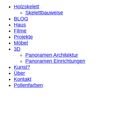
Holzskelett
Skelettbauweise
BLOG
Haus
Filme
Projekte
Möbel
3D
Panoramen Architektur
Panoramen Einrichtungen
Kunst?
Über
Kontakt
Pollenfarben